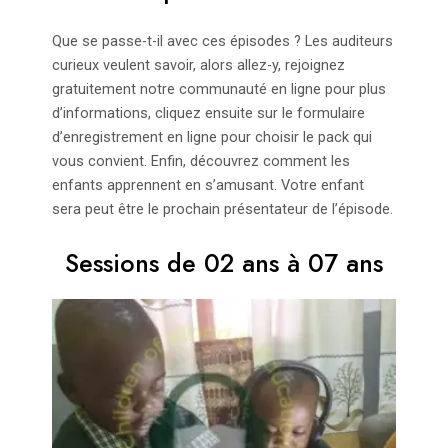
Que se passe-t-il avec ces épisodes ? Les auditeurs
curieux veulent savoir, alors allez-y, rejoignez
gratuitement notre communauté en ligne pour plus
d’informations, cliquez ensuite sur le formulaire
d’enregistrement en ligne pour choisir le pack qui
vous convient. Enfin, découvrez comment les
enfants apprennent en s’amusant. Votre enfant
sera peut être le prochain présentateur de l’épisode.
Sessions de 02 ans à 07 ans