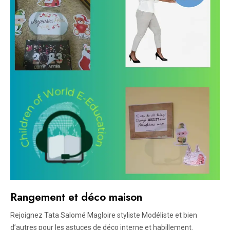
Rangement et déco maison
Rejoignez Tata Salomé Magloire styliste Modéliste et bien
d’autres pour les astuces de déco interne et habillement.