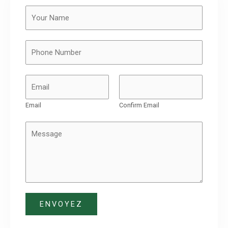
Email
Confirm Email
ENVOYEZ